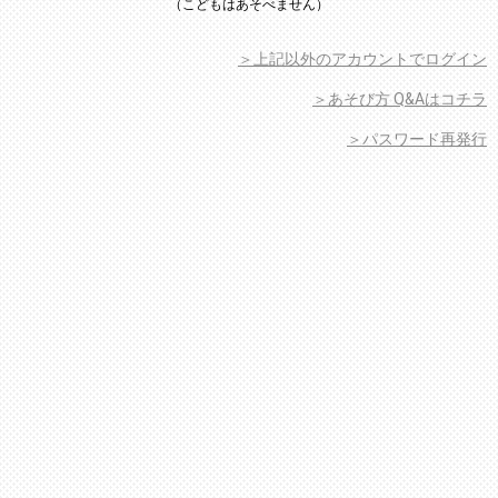
（こどもはあそべません）
＞上記以外のアカウントでログイン
＞あそび方 Q&Aはコチラ
＞パスワード再発行